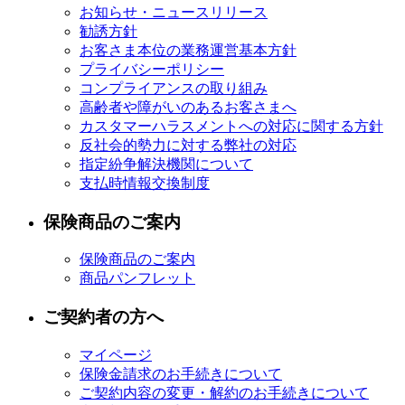
お知らせ・ニュースリリース
勧誘方針
お客さま本位の業務運営基本方針
プライバシーポリシー
コンプライアンスの取り組み
高齢者や障がいのあるお客さまへ
カスタマーハラスメントへの対応に関する方針
反社会的勢力に対する弊社の対応
指定紛争解決機関について
支払時情報交換制度
保険商品のご案内
保険商品のご案内
商品パンフレット
ご契約者の方へ
マイページ
保険金請求のお手続きについて
ご契約内容の変更・解約のお手続きについて