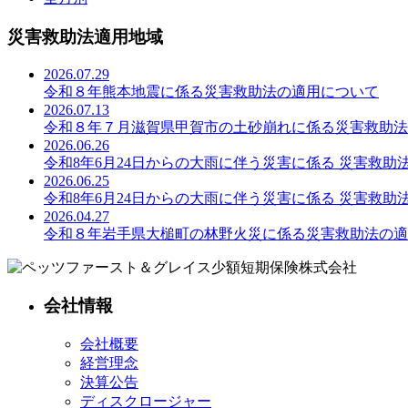
災害救助法適用地域
2026.07.29
令和８年熊本地震に係る災害救助法の適用について
2026.07.13
令和８年７月滋賀県甲賀市の土砂崩れに係る災害救助法
2026.06.26
令和8年6月24日からの大雨に伴う災害に係る 災害救助
2026.06.25
令和8年6月24日からの大雨に伴う災害に係る 災害救助
2026.04.27
令和８年岩手県大槌町の林野火災に係る災害救助法の適
会社情報
会社概要
経営理念
決算公告
ディスクロージャー