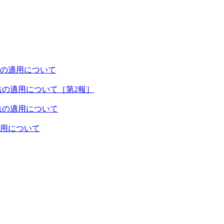
の適用について
法の適用について［第2報］
法の適用について
用について