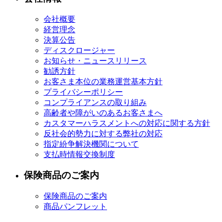
会社概要
経営理念
決算公告
ディスクロージャー
お知らせ・ニュースリリース
勧誘方針
お客さま本位の業務運営基本方針
プライバシーポリシー
コンプライアンスの取り組み
高齢者や障がいのあるお客さまへ
カスタマーハラスメントへの対応に関する方針
反社会的勢力に対する弊社の対応
指定紛争解決機関について
支払時情報交換制度
保険商品のご案内
保険商品のご案内
商品パンフレット