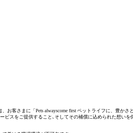
さまに「Pets alwayscome first ペットライフに
サービスをご提供すること､そしてその補償に込められた想いを