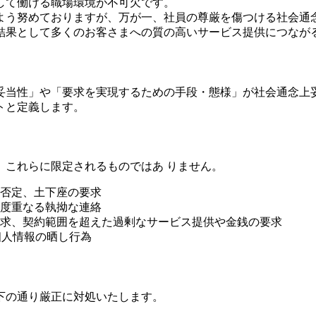
して働ける職場環境が不可欠です。
よう努めておりますが、万が一、社員の尊厳を傷つける社会通
結果として多くのお客さまへの質の高いサービス提供につなが
妥当性」や「要求を実現するための手段・態様」が社会通念上
トと定義します。
、これらに限定されるものではあ りません。
否定、土下座の要求
度重なる執拗な連絡
求、契約範囲を超えた過剰なサービス提供や金銭の要求
個人情報の晒し行為
下の通り厳正に対処いたします。