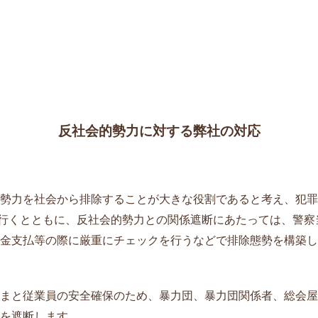
反社会的勢力に対する弊社の対応
勢力を社会から排除することが大きな役割であると考え、犯罪
して行くとともに、反社会的勢力との関係遮断にあたっては、警
金支払等の際に厳重にチェックを行うなどで排除態勢を構築し
まと従業員の安全確保のため、暴力団、暴力団関係者、総会屋
を遮断します。