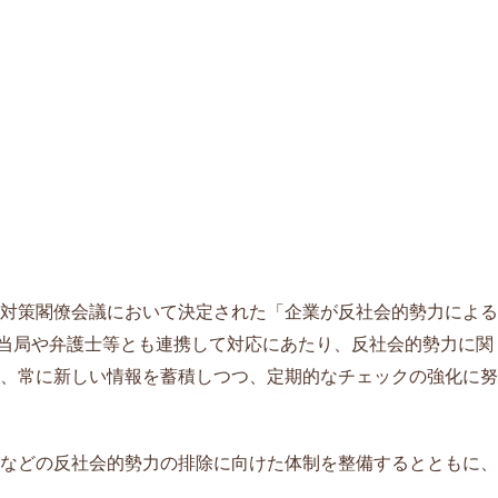
対策閣僚会議において決定された「企業が反社会的勢力による
察当局や弁護士等とも連携して対応にあたり、反社会的勢力に関
、常に新しい情報を蓄積しつつ、定期的なチェックの強化に努
などの反社会的勢力の排除に向けた体制を整備するとともに、