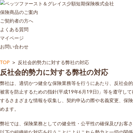
保険商品のご案内
ご契約者の方へ
よくある質問
マイページ
お問い合わせ
TOP
反社会的勢力に対する弊社の対応
反社会的勢力に対する弊社の対応
弊社は、適切かつ健全な保険業務等を行うにあたり、反社会的
被害を防止するための指針(平成19年6月19日)」等を遵守
するさまざまな情報を収集し、契約申込の際や名義変更、保険
めます。
弊社では、保険業務としての健全性・公平性の確保及びお客さ
以下の組織的な対応を行うことによりこれら勢力と一切の関係